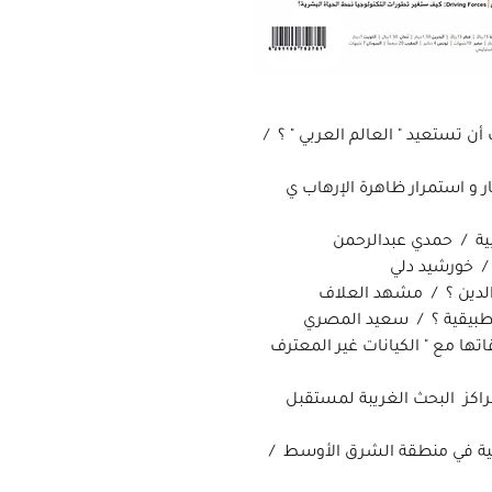
ن تستعيد " العالم العربي " ؟ /
 و استمرار ظاهرة الإرهاب ي
بية / حمدي عبدالرحمن
 / خورشيد دلي
الدين ؟ / مشهد العلاف
تطبيقية ؟ / سعيد المصري
اتها مع " الكيانات غير المعترف
راكز البحث الغريبة لمستقبل
ليمية في منطقة الشرق الأوسط /