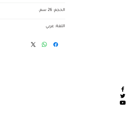
تقرير المستقبل
الحجم: 26 سم.
اللغة: عربي