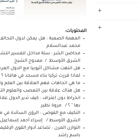
المحتويات:
المهمة الصعبة : هل يمكن لدول التحالف أ
محمد عبدالسلام
محاضن الشر : ستة مداخل لتفسير انتشار
الشرق الأوسط / ممدوح الشيخ
هل انتهت مشاكل أثيوبيا مع الدول العر
لماذا قررت تركيا بناء مسجد في هافانا ؟
ما هي اتجاهات فهم العلاقة بين العلم و
هل هناك علاقة بين التعصب والعلوم ال
انخراط دون اعتراف : كيف تدير الدول علاق
بها " ؟ / مروة نظير
التكيف مع الفوضى : الرؤى السائدة في م
الشرق الأوسط / إسراء أحمد إسماعيل
التوازن المرن : تصاعد أدوار القوى الإق
باسم راشد