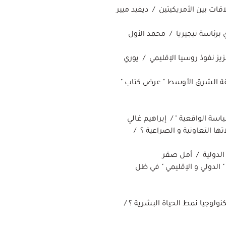
قات بين الأمريكيتين / ديفيد ميير
 برئاسة نيجيريا / محمد الأول
زيز نفوذ روسيا الإقليمي / يوري
قة الشرق الأوسط " عرض كتاب "
تها التعاونية و الصراعية ؟ /
 الدولية / أمل صقر
" الدولي و الإقليمي " في ظل
رات التكنولوجيا نمط الحياة البشرية ؟ /