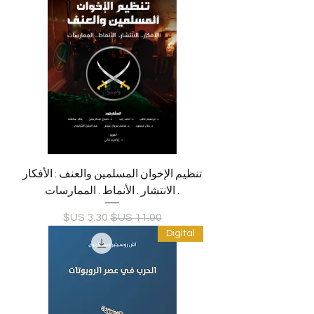
تنظيم الإخوان المسلمين والعنف : الأفكار
. الانتشار . الأنماط . الممارسات
سعر عادي
سعر البيع
Digital