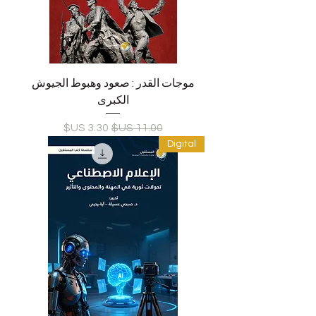
موجات القدر : صعود وهبوط الجيوش
الكبرى
سعر عادي
سعر البيع
Digital