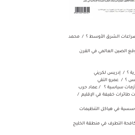
لصراعات الشرق الأوسط ؟ / محمد
قع الصين العالمي في القرن
ة ؟ / إدريس لكريني
س ؟ / عمرو التقي
زمات سياسية ؟ / عماد حرب
حاملات طائرات خفيفة في الإقليم /
لمؤسسية في هياكل التنظيمات
لمكافحة التطرف في منطقة الخليج