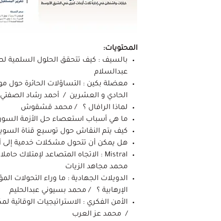
المحتويات:
بالسيف : كيف تتحقق الحلول السلمية 
عبدالسلام
معضلة بكين : التساؤلات الحائرة حول مو
الحادي و العشرين / أحمد رشاد الصفتي
لماذا الرافال ؟ / محمد قشقوش
ما هي أسباب استعصاء حل الأزمة السوري
كيف يتم النقاش حول توسيع قناة السوي
هل يمكن أن تتحول مشكلات خدمية إلى أ
Mistral : الاتجاه المتصاعد لإمتلاك 
محمد مجاهد الزيات
الدويلات الجهادية : ما وراء التحولات ا
الإرهابية ؟ / محمد بسيوني عبدالحليم
الأمن الفكري : الاستراتيجيات الوقائية 
/ محمد عز العرب