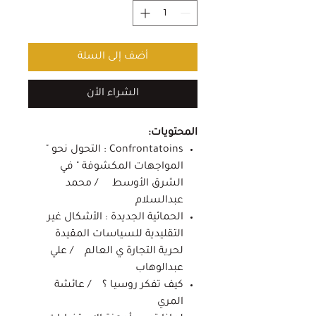
أضف إلى السلة
الشراء الأن
المحتويات:
Confrontatoins : التحول نحو "
المواجهات المكشوفة " في
الشرق الأوسط / محمد
عبدالسلام
الحمائية الجديدة : الأشكال غير
التقليدية للسياسات المقيدة
لحرية التجارة ي العالم / علي
عبدالوهاب
كيف تفكر روسيا ؟ / عائشة
المري