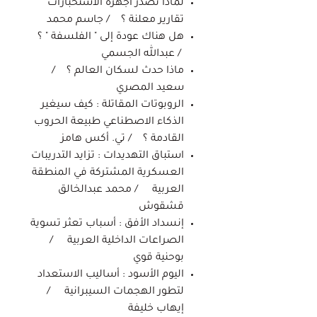
لماذا تصدر أجهزة الاستخبارات
تقارير معلنة ؟ / جاسم محمد
هل هناك عودة إلى " الفلسفة " ؟
/ عبدالله الجسمي
ماذا حدث لسكان العالم ؟ /
سعيد المصري
الروبوتات المقاتلة : كيف سيغير
الذكاء الاصطناعي طبيعة الحروب
القادمة ؟ / تي. أكس هامز
استباق التهديدات : تزايد التدريبات
العسكرية المشتركة في المنطقة
العربية / محمد عبدالخالق
قشقوش
إنسداد الأفق : أسباب تعثر تسوية
الصراعات الداخلية العربية /
بوحنية قوي
اليوم الأسود : أساليب الاستعداد
لتطور الهجمات السيبرانية /
إيهاب خليفة