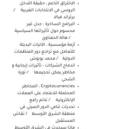
الاختراق الناعم : حقيقة التدخل
الروسي في الانتخابات الغربية /
برتراند فيالا
البرامج الساخرة : جدل غير
محسوم حول تأثيراتها السياسية
/ هالة الحفناوي
أزمة مؤسسية : الآليات البديلة
للتعامل مع تراجع دور المنظمات
الدولية / محمد بوبوش
اندماج الشركات : تأثيرات إيجابية و
مخاطر يمكن تحجيمها / نورة
الشحي
Cryptocurrencies : المخاطر
المحتملة للاعتماد على العملات
الإلكترونية / غانم رافع
تحديات تنامي الدور الصيني في
منطقة الشرق الأوسط / نقاش
المستقبل
ماذا سيحدث في الشرق الأوسط