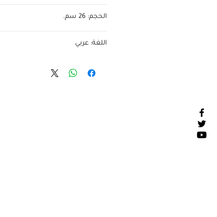
تقرير المستقبل
الحجم: 26 سم.
اللغة: عربي