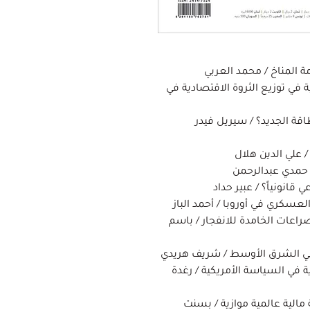
ة المناخ / محمد العربي
ية في توزيع الثروة الاقتصادية في
اقة الجديد؟ / سيريل فيدر
/ علي الدين هلال
/ حمدي عبدالرحمن
قانونياً؟ / عبير حداد
لعسكري في أوروبا / أحمد الباز
راعات الخامدة للانفجار / باسم
في الشرق الأوسط / شريف هريدي
في السياسة الأمريكية / رغدة
لية عالمية موازية / بسنت