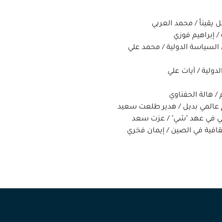
ل يقيناً / محمد العربي
/ إبراهيم فوزي
السياسة الدولية / محمد علي
دولية / آيات علي
/ هالة الحفناوي
م عالمي بديل / هدير طلعت سعيد
يني في عهد "شي" / عزت سعد
لثقافية في الصين / إيمان فخري