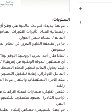
المحتويات:
عولمة جديدة: تحولات عالمية على وقع أزم
رأسمالية المناخ: تأثيرات التغيرات المناخ
العالم / أسماء حسن الخولي
ما دور منطقة الخليج العربي في نظام الط
سهوفن
لماذا طال أمد الحرب الروسية الأوكرانية؟ 
أي مستقبل للدولة الوطنية في إفريقيا؟ 
كيف يحاول العالم تنظيم الذكاء الاصطناعي 
العامل الأوكراني: إعادة تشكيل التصنيع ا
عقد الأمن: الاستقطاب واحتمال عودة الص
راشد
خفض تكتيكي: مسارات تهدئة النزاعات 
ترامب القادم؟: صعود مضطرب للشعبوية 
البهي
مواجهة التسييس: مساعي إنشاء أنظمة ما