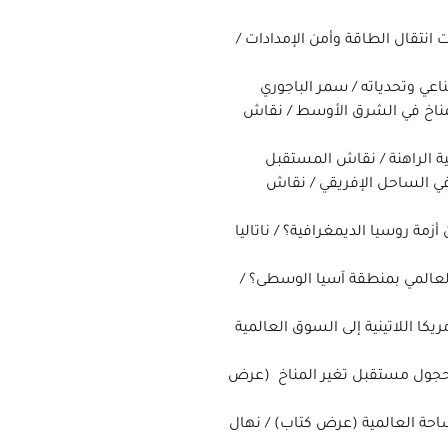
انتقال الطاقة وأمن الإمدادات /
عي وتحدياته / سمر الباجوري
مناخ في الشرق الأوسط / نقاش
ة الراهنة / نقاش المستقبل
في الساحل الإفريقي / نقاش
مة روسيا الديمغرافية؟ / ناتاليا
لعالمي بمنطقة آسيا الوسطى؟ /
ريكا اللاتينية إلى السوق العالمية
 حجول مستقبل تغير المناخ (عرض
احة العالمية (عرض كتاب) / نهال