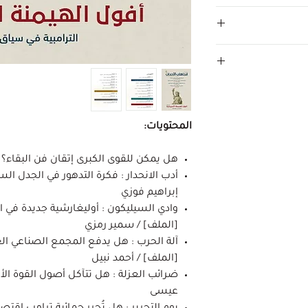
المحتويات:
هل يمكن للقوى الكبرى إتقان فن البقاء؟ 
أدب الانحدار : فكرة التدهور في الجدل ال
إبراهيم فوزي
وادي السيليكون : أوليغارشية جديدة في ال
[الملف] / سمير رمزي
آلة الحرب : هل يدفع المجمع الصناعي ا
[الملف] / أحمد نبيل
ضرائب العزلة : هل تتآكل أصول القوة الأ
عيسى