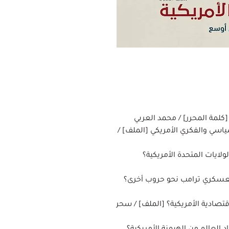
[كلمة المحرر] / محمد العربي
سياسي والفكري الأمريكي [الملف] /
ولايات المتحدة الأمريكية؟
لعسكري ترامب نحو حروب أخرى؟
قتصادية الأمريكية؟ [الملف] / سحر