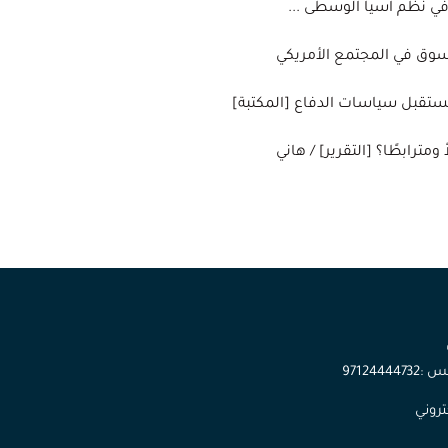
 في نظم آسيا الوسطى ...
لسوق في المجتمع الأمريكي
مستقبل سياسات الدفاع [المكتبة]
مترابطًا؟ [التقرير] / هاني