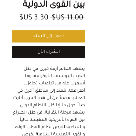
بين القوى الدولية
سعر
سعر
 ‏11.00 US$ 
عادي
البيع
أضف إلى السلة
الشراء الأن
يشهد العالم أزمة كبرى في ظل
الحرب الروسية – الأوكرانية، وما
أسفرت عنه من تداعيات تجاوزت
أطرافها، لتمتد إلى مناطق أخرى في
العالم، فضلاً عن أن هذه الحرب أثارت
جدلاً حول ما إذا كان النظام الدولي
يشهد مرحلة انتقالية، في ظل الصراع
بين القوة الأمريكية المهيمنة حالياً
والساعية لفرض نظام القطب الواحد،
والقوى التعديلية الساعية لفرض