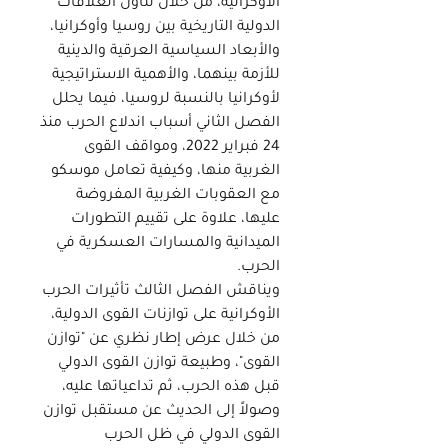
الأوكرانية، من خلال تناول العلاقات
الدولية التاريخية بين روسيا وأوكرانيا،
والأبعاد السياسية العرقية والدينية
للأزمة بينهما، والأهمية الاستراتيجية
لأوكرانيا بالنسبة لروسيا، فيما يحلل
الفصل الثاني أسباب اندلاع الحرب منذ
24 فبراير 2022، ومواقف القوى
الغربية منها، وكيفية تعامل موسكو
مع العقوبات الغربية المفروضة
عليها، علاوة على تقييم التطورات
الميدانية والمسارات العسكرية في
الحرب.
ويناقش الفصل الثالث تأثيرات الحرب
الأوكرانية على توازنات القوى الدولية،
من خلال عرض إطار نظري عن "توازن
القوى"، وطبيعة توازن القوى الدولي
قبل هذه الحرب، ثم تداعياتها عليه،
وصولاً إلى الحديث عن مستقبل توازن
القوى الدولي في ظل الحرب