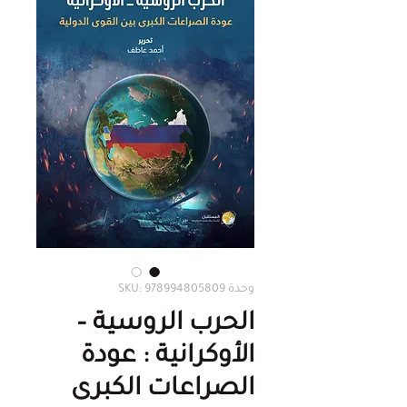
وحدة SKU: 978994805809
الحرب الروسية –
الأوكرانية : عودة
الصراعات الكبرى