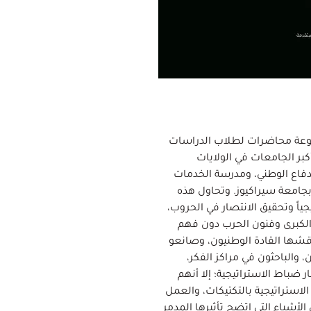
الأصل مجموعة محاضرات لطلاب الدراسات
بر الجامعات في الولايات
لدفاع الوطني، ومدرسة الخدمات
بجامعة سيراكيوز. وتحاول هذه
جياً وتحقيق الانتصار في الحروب،
ة الكبرى وفنون الحرب دون فهم
ناقشها القادة الوطنيون، وصانعو
 والباحثون في مراكز الفكر،
 ضباط الاستراتيجية؛ إلا أنهم
الاستراتيجية بالتكتيكات، والعمل
الأشياء التي اتضح تأثيرها المدمر