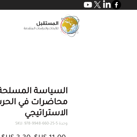
السياسة المسلحة 
محاضرات في الحرب
الاستراتيجي
وحدة SKU: 978-9948-660-25-5