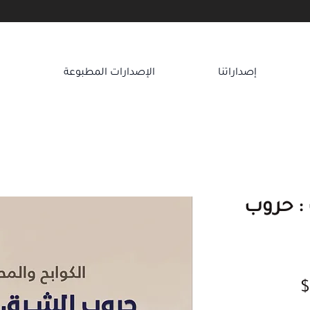
إصداراتنا
الإصدارات المطبوعة
ا
 : حروب
سعر