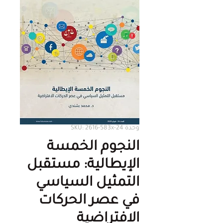
وحدة SKU: 2616-583x-24
النجوم الخمسة
الإيطالية: مستقبل
التمثيل السياسي
في عصر الحركات
الافتراضية