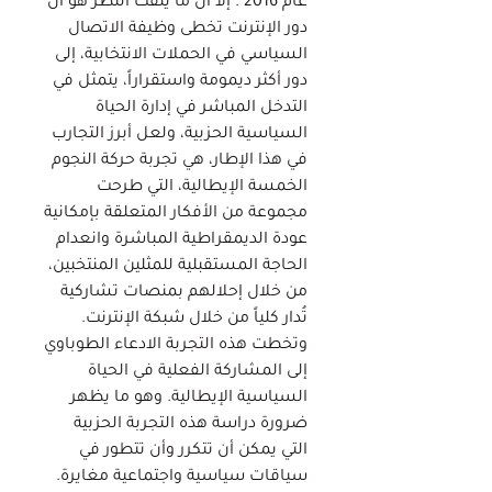
عام 2016 . إلا أن ما يلفت النظر هو أن
دور الإنترنت تخطى وظيفة الاتصال
السياسي في الحملات الانتخابية، إلى
دور أكثر ديمومة واستقراراً، يتمثل في
التدخل المباشر في إدارة الحياة
السياسية الحزبية، ولعل أبرز التجارب
في هذا الإطار، هي تجربة حركة النجوم
الخمسة الإيطالية، التي طرحت
مجموعة من الأفكار المتعلقة بإمكانية
عودة الديمقراطية المباشرة وانعدام
الحاجة المستقبلية للمثلين المنتخبين،
من خلال إحلالهم بمنصات تشاركية
تُدار كلياً من خلال شبكة الإنترنت.
وتخطت هذه التجربة الادعاء الطوباوي
إلى المشاركة الفعلية في الحياة
السياسية الإيطالية. وهو ما يظهر
ضرورة دراسة هذه التجربة الحزبية
التي يمكن أن تتكرر وأن تتطور في
سياقات سياسية واجتماعية مغايرة.