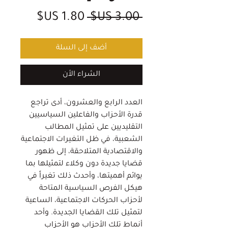
سعر
سعر
 ‏3.00 US$ 
عادي
البيع
أضف إلى السلة
الشراء الأن
العدد الرابع والعشرون، أدى تراجع
قدرة الأحزاب والفاعلين السياسيين
التقليديين على تمثيل المطالب
الشعبية، في ظل التغيرات الاجتماعية
والاقتصادية المتلاحقة، إلى ظهور
قضايا جديدة دون وكلاء لتمثيلها بما
يوائم أهميتها، وأحدث ذلك تغيراً في
هيكل الفرص السياسية المتاحة
لأحزاب الحركات الاجتماعية، الساعية
لتمثيل تلك القضايا الجديدة. وأحد
أنماط تلك الأحزاب هو الأحزاب