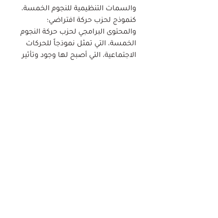
والسمات التنظيمية للنجوم الخمسة،
كنموذج لحزب حركة افتراضي؛
والمحتوى البرامجي لحزب حركة النجوم
الخمسة، التي تمثل نموذجاً للحركات
الاجتماعية، التي أصبح لها وجود وتأثير
في الحياة السياسية في بلادها، وباتت
تجربة تستوحيها الحركات الاجتماعية
الساعية لنفس الغاية في دول أخرى.
كما تناقش الدراسة مدى إمكانية
تحول حركة النجوم الخمسة
الافتراضية، وتجربتها الحزبية، إلى
نموذج ملهم، وتجربة يمكن
استنساخها في دول ومناطق
ومجتمعات أخرى، أو على أقل تقدير
استخلاص الدروس المستفادة منها،
وتوظيفها في سياقات وبيئات
سياسية واجتماعية أخرى.