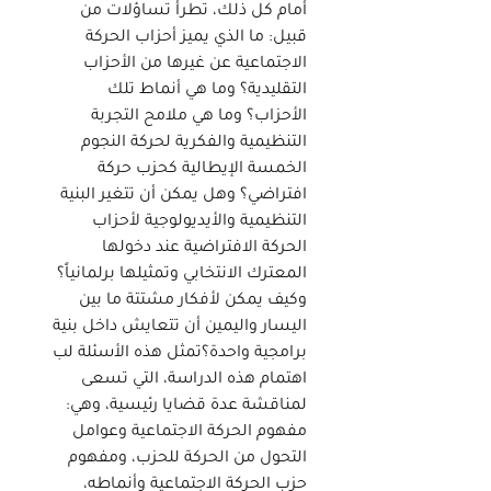
أمام كل ذلك، تطرأ تساؤلات من
قبيل: ما الذي يميز أحزاب الحركة
الاجتماعية عن غيرها من الأحزاب
التقليدية؟ وما هي أنماط تلك
الأحزاب؟ وما هي ملامح التجربة
التنظيمية والفكرية لحركة النجوم
الخمسة الإيطالية كحزب حركة
افتراضي؟ وهل يمكن أن تتغير البنية
التنظيمية والأيديولوجية لأحزاب
الحركة الافتراضية عند دخولها
المعترك الانتخابي وتمثيلها برلمانياً؟
وكيف يمكن لأفكار مشتتة ما بين
اليسار واليمين أن تتعايش داخل بنية
برامجية واحدة؟تمثل هذه الأسئلة لب
اهتمام هذه الدراسة، التي تسعى
لمناقشة عدة قضايا رئيسية، وهي:
مفهوم الحركة الاجتماعية وعوامل
التحول من الحركة للحزب، ومفهوم
حزب الحركة الاجتماعية وأنماطه،