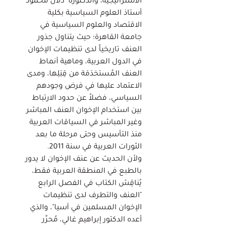
الاستراتيجية، والدكتورة "دلال محمود"
أستاذ العلوم السياسية بكلية
الاقتصاد والعلوم السياسية في
جامعة القاهرة؛ حيث يتناول جذور
العنف تاريخياً لدى تنظيمات الإخوان
في الدول العربية، وماهية أنماط
العنف المُستخدَمَة من قِبَلِها، ومدى
الاعتماد عليها في فرض وجودهم
السياسي، فضلاً عن حدود الارتباط
بين استخدام الإخوان العنف المباشر
وغير المباشر في السياقات العربية
منذ التأسيس وحتى مرحلة ما بعد
الثورات العربية في سنة 2011.
ولأن الحديث عن عنف الإخوان لا يدور
بالطبع في المنطقة العربية فقط،
يُناقِش الكتاب في الفصل الرابع
"العنف والتطرف لدى تنظيمات
الإخوان المسلمين في آسيا"، والذي
أعده الدكتور إبراهيم غالي، مُحرِّر