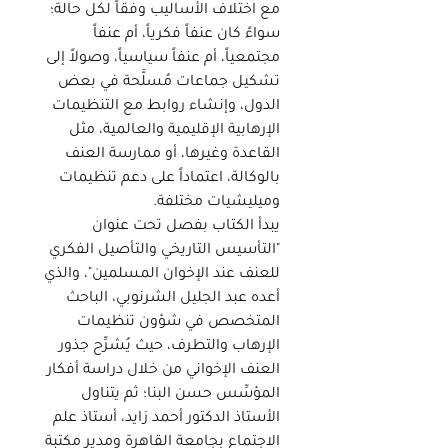
مع اختلاف الأساليب وفقاً لكل حالة؛
سواءً كان عنفاً فكرياً، أم عنفاً
مجتمعياً، أم عنفاً سياسياً، وصولاً إلى
تشكيل جماعات مُسلَّحة في بعض
الدول، وإنشاء روابط مع التنظيمات
الإرهابية الإقليمية والعالمية، مثل
القاعدة وغيرها، أو ممارسة العنف
بالوكالة، اعتماداً على دعم تنظيمات
وميليشيات مختلفة.
يبدأ الكتاب بفصل تحت عنوان
"التأسيس التاريخي والتأصيل الفكري
للعنف عند الإخوان المسلمين"، والذي
أعده عبد الجليل الشرنوبي، الباحث
المتخصص في شؤون تنظيمات
الإرهاب والتطرف، حيث يُشرِّح جذور
العنف الإخواني من خلال دراسة أفكار
المؤسِّس حسن البنا؛ ثم يتناول
الأستاذ الدكتور أحمد زايد، أستاذ علم
الاجتماع بجامعة القاهرة ومدير مكتبة