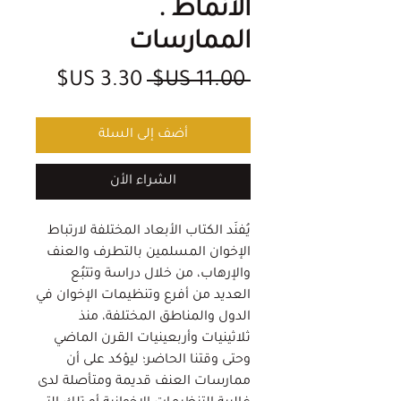
الأنماط .
الممارسات
سعر
سعر
 ‏11.00 US$ 
عادي
البيع
أضف إلى السلة
الشراء الأن
يُفنِّد الكتاب الأبعاد المختلفة لارتباط
الإخوان المسلمين بالتطرف والعنف
والإرهاب، من خلال دراسة وتتبُع
العديد من أفرع وتنظيمات الإخوان في
الدول والمناطق المختلفة، منذ
ثلاثينيات وأربعينيات القرن الماضي
وحتى وقتنا الحاضر؛ ليؤكد على أن
ممارسات العنف قديمة ومتأصلة لدى