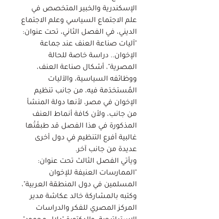
الإسكندرية والخبير المتخصص في
علم الاجتماع السياسي وعلم الاجتماع
الديني، في الفصل الثاني، تحت عنوان:
"آليات صناعة العنف عند جماعة
الإخوان.. دراسة خاصة للحالة
المصرية"، أشكال صناعة العنف،
ووظائفه السياسية، والآليات
المُستخدَمة فيه، من جانب تنظيم
الإخوان في مصر، لأنها دولة المنشأ
من جانب، ولأن كافة أنماط العنف
المذكورة في هذا الفصل قد طبقَتْها
غالبية أفرع التنظيم في دول أخرى
عديدة من جانب آخر.
ويأتي الفصل الثالث تحت عنوان:
"الممارسات العنيفة للإخوان
المسلمين في دول المنطقة العربية"،
وكتبه بالمشاركة خالد عكاشة مدير
المركز المصري للفكر والدراسات