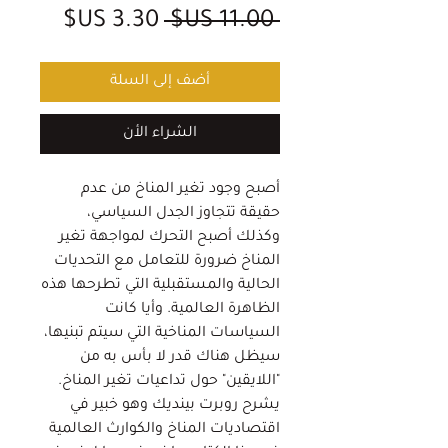
سعر
سعر
 ‏11.00 US$ 
عادي
البيع
أضف إلى السلة
الشراء الأن
أصبح وجود تغير المناخ من عدم
حقيقة تتجاوز الجدل السياسي،
وكذلك أصبح التحرك لمواجهة تغير
المناخ ضرورة للتعامل مع التحديات
الحالية والمستقبلية التي تطرحها هذه
الظاهرة العالمية. وأيا كانت
السياسات المناخية التي سيتم تبنيها،
سيظل هناك قدر لا بأس به من
"اللايقين" حول تداعيات تغير المناخ.
يشرح روبرت بينديك وهو خبير في
اقتصاديات المناخ والكوارث العالمية