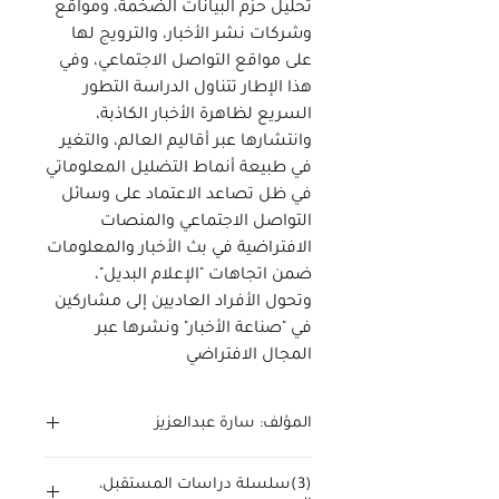
تحليل حزم البيانات الضخمة، ومواقع
وشركات نشر الأخبار، والترويج لها
على مواقع التواصل الاجتماعي، وفي
هذا الإطار تتناول الدراسة التطور
السريع لظاهرة الأخبار الكاذبة،
وانتشارها عبر أقاليم العالم، والتغير
في طبيعة أنماط التضليل المعلوماتي
في ظل تصاعد الاعتماد على وسائل
التواصل الاجتماعي والمنصات
الافتراضية في بث الأخبار والمعلومات
ضمن اتجاهات "الإعلام البديل"،
وتحول الأفراد العاديين إلى مشاركين
في "صناعة الأخبار" ونشرها عبر
المجال الافتراضي
المؤلف: سارة عبدالعزيز
(3)سلسلة دراسات المستقبل،