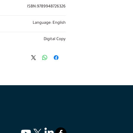
ISBN:9789948726326
Language: English
Digital Copy