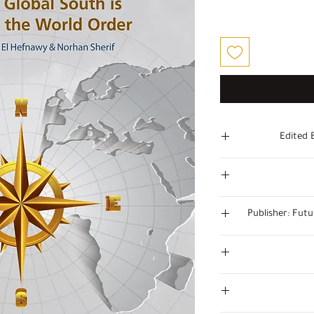
عر
لبيع
Edited 
Publisher: Fut