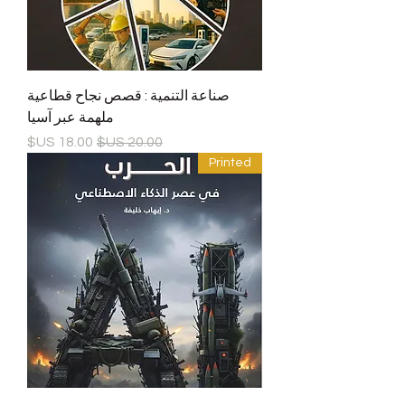
صناعة التنمية : قصص نجاح قطاعية
ملهمة عبر آسيا
سعر عادي
سعر البيع
Printed