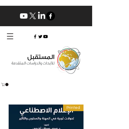
Printed