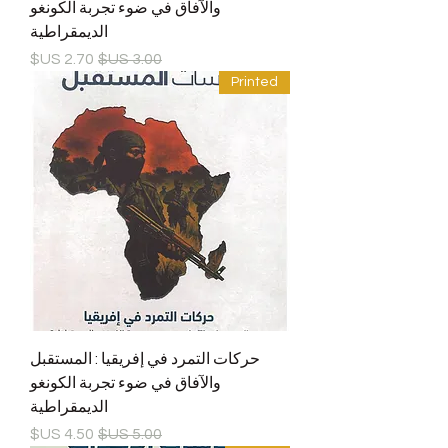
والآفاق في ضوء تجربة الكونغو
الديمقراطية
سعر عادي
سعر البيع
Printed
حركات التمرد في إفريقيا : المستقبل
والآفاق في ضوء تجربة الكونغو
الديمقراطية
سعر عادي
سعر البيع