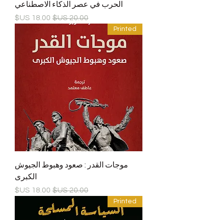
الحرب في عصر الذكاء الاصطناعي
سعر عادي
سعر البيع
Printed
موجات القدر : صعود وهبوط الجيوش
الكبرى
سعر عادي
سعر البيع
Printed