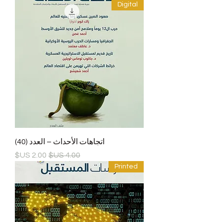
Digital
اتجاهات الأحداث – العدد (40)
سعر عادي
سعر البيع
Printed