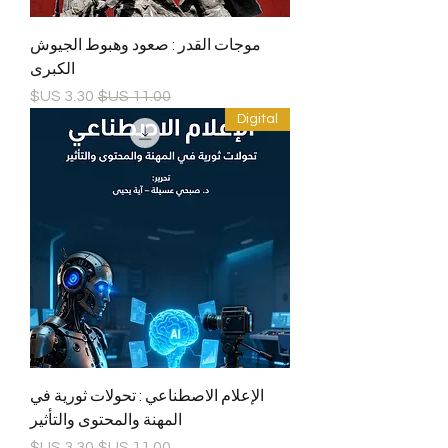
موجات القدر : صعود وهبوط الجيوش
الكبرى
سعر عادي
سعر البيع
Digital
الإعلام الاصطناعي : تحولات ثورية في
المهنة والمحتوى والتأثير
سعر عادي
سعر البيع